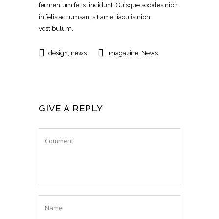
fermentum felis tincidunt. Quisque sodales nibh
in felis accumsan, sit amet iaculis nibh
vestibulum.
design
,
news
magazine
,
News
GIVE A REPLY