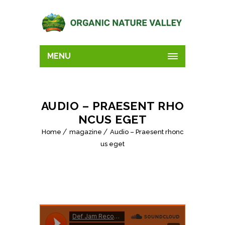
MENU
AUDIO – PRAESENT RHO
NCUS EGET
Home
magazine
Audio – Praesent rhonc
us eget