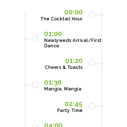
00:00
The Cocktail Hour
01:00
Newlyweds Arrival/First
Dance
01:20
Cheers & Toasts
01:30
Mangia, Mangia
02:45
Party Time
04:00