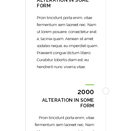
ALTERATION IN SOME
FORM
Proin tincidunt porta enim, vitae
fermentum sem laoreet nec. Nam
ut lorem posuere, consectetur erat
a, lacinia quam. Aenean sit amet
sodales neque, eu imperdiet quam.
Praesent congue dictum libero.
Curabitur lobortis diam est, eu
hendrerit nunc viverra vitae.
2000
ALTERATION IN SOME
FORM
Proin tincidunt porta enim, vitae
fermentum sem laoreet nec. Nam