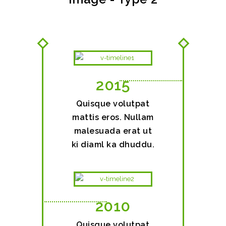
2015
Quisque volutpat
mattis eros. Nullam
malesuada erat ut
ki diaml ka dhuddu.
2010
Quisque volutpat