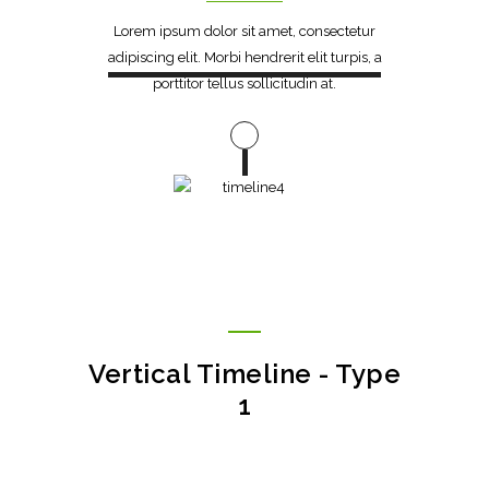
Lorem ipsum dolor sit amet, consectetur
adipiscing elit. Morbi hendrerit elit turpis, a
porttitor tellus sollicitudin at.
Vertical Timeline - Type
1