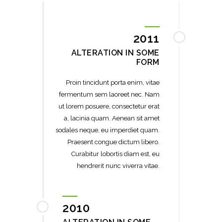
2011
ALTERATION IN SOME
FORM
Proin tincidunt porta enim, vitae
fermentum sem laoreet nec. Nam
ut lorem posuere, consectetur erat
a, lacinia quam. Aenean sit amet
sodales neque, eu imperdiet quam.
Praesent congue dictum libero.
Curabitur lobortis diam est, eu
hendrerit nunc viverra vitae.
2010