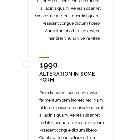
ut lorem posuere, consectetur erat
a, lacinia quam. Aenean sit amet
sodales neque, eu imperdiet quam.
Praesent congue dictum libero.
Curabitur lobortis diam est, eu
hendrerit nunc viverra vitae.
1990
ALTERATION IN SOME
FORM
Proin tincidunt porta enim, vitae
fermentum sem laoreet nec. Nam
ut lorem posuere, consectetur erat
a, lacinia quam. Aenean sit amet
sodales neque, eu imperdiet quam.
Praesent congue dictum libero.
Curabitur lobortis diam est, eu