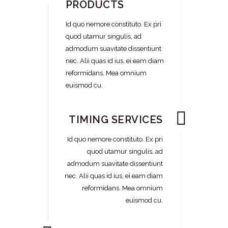
PRODUCTS
Id quo nemore constituto. Ex pri
quod utamur singulis, ad
admodum suavitate dissentiunt
nec. Alii quas id ius, ei eam diam
reformidans. Mea omnium
euismod cu.
TIMING SERVICES
Id quo nemore constituto. Ex pri
quod utamur singulis, ad
admodum suavitate dissentiunt
nec. Alii quas id ius, ei eam diam
reformidans. Mea omnium
euismod cu.