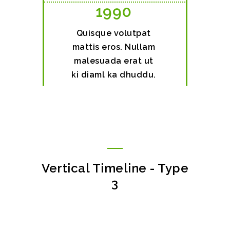
1990
Quisque volutpat
mattis eros. Nullam
malesuada erat ut
ki diaml ka dhuddu.
Vertical Timeline - Type
3