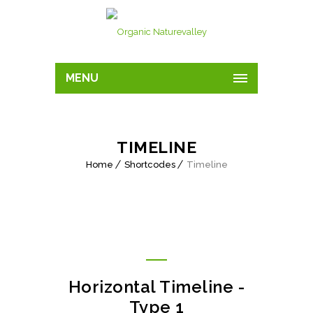
MENU
TIMELINE
Home
Shortcodes
Timeline
Horizontal Timeline -
Type 1