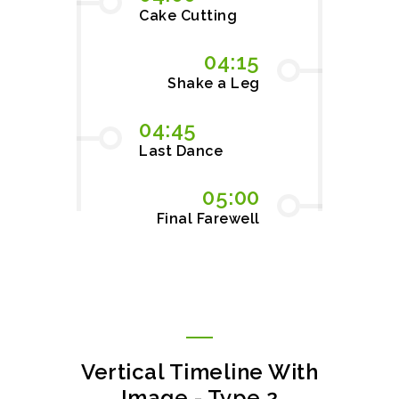
Cake Cutting
04:15
Shake a Leg
04:45
Last Dance
05:00
Final Farewell
Vertical Timeline With
Image - Type 2