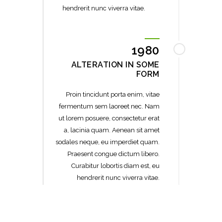
hendrerit nunc viverra vitae.
1980
ALTERATION IN SOME
FORM
Proin tincidunt porta enim, vitae
fermentum sem laoreet nec. Nam
ut lorem posuere, consectetur erat
a, lacinia quam. Aenean sit amet
sodales neque, eu imperdiet quam.
Praesent congue dictum libero.
Curabitur lobortis diam est, eu
hendrerit nunc viverra vitae.