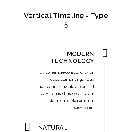
Vertical Timeline - Type
5
MODERN
TECHNOLOGY
Id quo nemore constituto. Ex pri
quod utamur singulis, ad
admodum suavitate dissentiunt
nec. Alii quas id ius, ei eam diam
reformidans. Mea omnium
euismod cu.
NATURAL