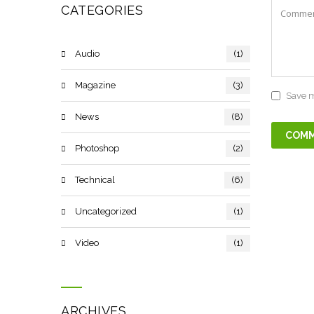
CATEGORIES
Audio
(1)
Magazine
(3)
Save m
News
(8)
Photoshop
(2)
Technical
(6)
Uncategorized
(1)
Video
(1)
ARCHIVES