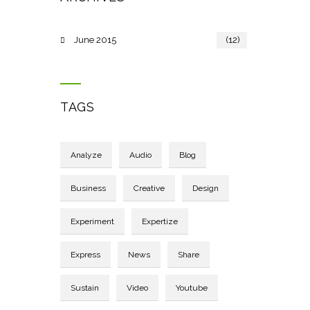
June 2015
(12)
TAGS
Analyze
Audio
Blog
Business
Creative
Design
Experiment
Expertize
Express
News
Share
Sustain
Video
Youtube